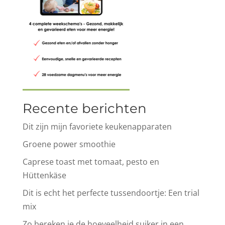
Recente berichten
Dit zijn mijn favoriete keukenapparaten
Groene power smoothie
Caprese toast met tomaat, pesto en
Hüttenkäse
Dit is echt het perfecte tussendoortje: Een trial
mix
Zo bereken je de hoeveelheid suiker in een