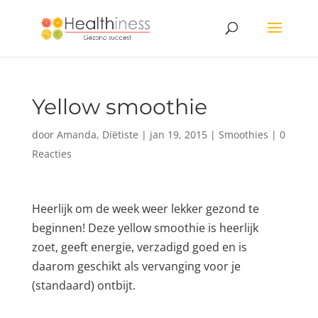
Yellow smoothie
door
Amanda, Diëtiste
|
jan 19, 2015
|
Smoothies
|
0
Reacties
Heerlijk om de week weer lekker gezond te
beginnen! Deze yellow smoothie is heerlijk
zoet, geeft energie, verzadigd goed en is
daarom geschikt als vervanging voor je
(standaard) ontbijt.