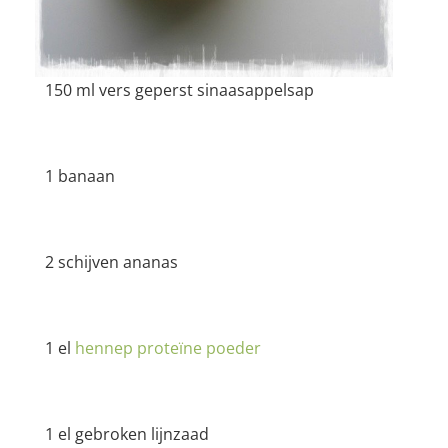
150 ml vers geperst sinaasappelsap
1 banaan
2 schijven ananas
1 el
hennep proteïne poeder
1 el gebroken lijnzaad