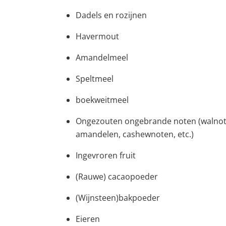
Dadels en rozijnen
Havermout
Amandelmeel
Speltmeel
boekweitmeel
Ongezouten ongebrande noten (walnot
amandelen, cashewnoten, etc.)
Ingevroren fruit
(Rauwe) cacaopoeder
(Wijnsteen)bakpoeder
Eieren