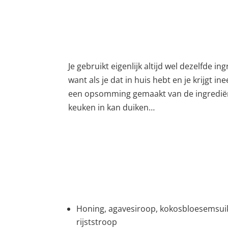
Je gebruikt eigenlijk altijd wel dezelfde 
want als je dat in huis hebt en je krijgt in
een opsomming gemaakt van de ingrediënten
keuken in kan duiken…
Honing, agavesiroop, kokosbloesemsui
rijststroop