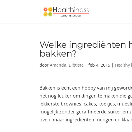
Welke ingrediënten 
bakken?
door
Amanda, Diëtiste
|
feb 4, 2015
|
Healthy 
Bakken is echt een hobby van mij geworden
het nog leuker om dingen te maken die gez
lekkerste brownies, cakes, koekjes, muesl
mogelijk zonder geraffineerde suiker en z
oven, maar ingrediënten mengen en klaar