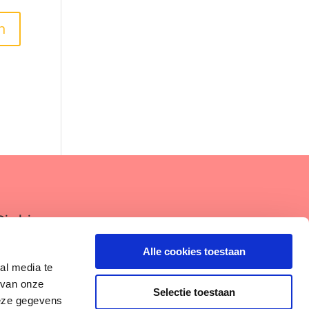
Disclaimer
Algemene Voorwaarden
Alle cookies toestaan
al media te
Privacybeleid
 van onze
Selectie toestaan
deze gegevens
Cookieverklaring