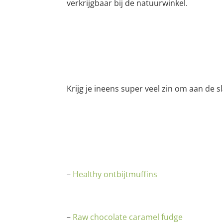
verkrijgbaar bij de natuurwinkel.
Krijg je ineens super veel zin om aan de s
–
Healthy ontbijtmuffins
–
Raw chocolate caramel fudge