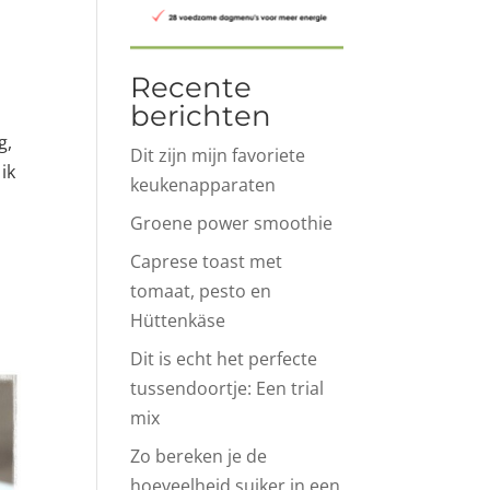
Recente
berichten
g,
Dit zijn mijn favoriete
 ik
keukenapparaten
Groene power smoothie
Caprese toast met
tomaat, pesto en
Hüttenkäse
Dit is echt het perfecte
tussendoortje: Een trial
mix
Zo bereken je de
hoeveelheid suiker in een