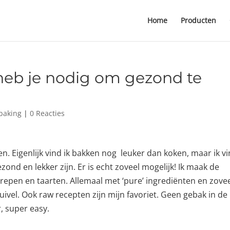
Home
Producten
heb je nodig om gezond te
baking
|
0 Reacties
. Eigenlijk vind ik bakken nog leuker dan koken, maar ik v
ond en lekker zijn. Er is echt zoveel mogelijk! Ik maak de
irepen en taarten. Allemaal met ‘pure’ ingrediënten en zove
uivel. Ook raw recepten zijn mijn favoriet. Geen gebak in de
, super easy.