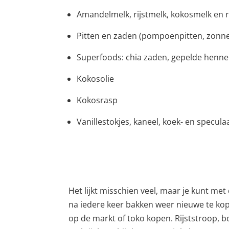
Amandelmelk, rijstmelk, kokosmelk en 
Pitten en zaden (pompoenpitten, zonne
Superfoods: chia zaden, gepelde henne
Kokosolie
Kokosrasp
Vanillestokjes, kaneel, koek- en specul
Het lijkt misschien veel, maar je kunt met
na iedere keer bakken weer nieuwe te ko
op de markt of toko kopen. Rijststroop, 