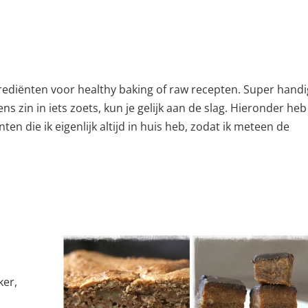
ingrediënten voor healthy baking of raw recepten. Super handi
eens zin in iets zoets, kun je gelijk aan de slag. Hieronder heb
 die ik eigenlijk altijd in huis heb, zodat ik meteen de
ker,