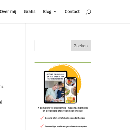
Over mij
Gratis
Blog
Contact
ind
el