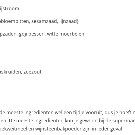
rijstroom
bloempitten, sesamzaad, lijnzaad)
pzaden, goji bessen, witte moerbeien
aaskruiden, zeezout
 de meeste ingrediënten wel een tijdje vooruit, dus je hoeft n
pen. De meeste ingrediënten kun je gewoon bij de supermar
boekweitmeel en wijnsteenbakpoeder zijn in ieder geval