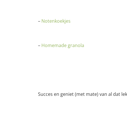
–
Notenkoekjes
–
Homemade granola
Succes en geniet (met mate) van al dat lekk