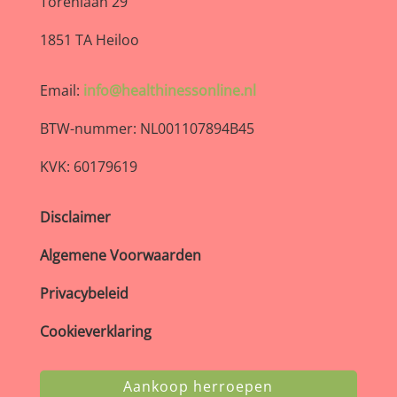
Torenlaan 29
1851 TA Heiloo
Email:
info@healthinessonline.nl
BTW-nummer: NL001107894B45
KVK: 60179619
Disclaimer
Algemene Voorwaarden
Privacybeleid
Cookieverklaring
Aankoop herroepen