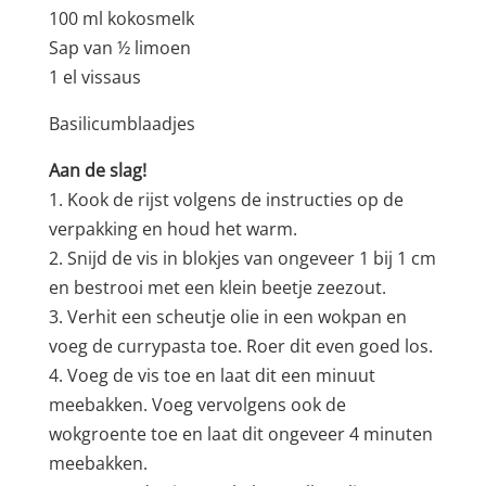
100 ml kokosmelk
Sap van ½ limoen
1 el vissaus
Basilicumblaadjes
Aan de slag!
1. Kook de rijst volgens de instructies op de
verpakking en houd het warm.
2. Snijd de vis in blokjes van ongeveer 1 bij 1 cm
en bestrooi met een klein beetje zeezout.
3. Verhit een scheutje olie in een wokpan en
voeg de currypasta toe. Roer dit even goed los.
4. Voeg de vis toe en laat dit een minuut
meebakken. Voeg vervolgens ook de
wokgroente toe en laat dit ongeveer 4 minuten
meebakken.