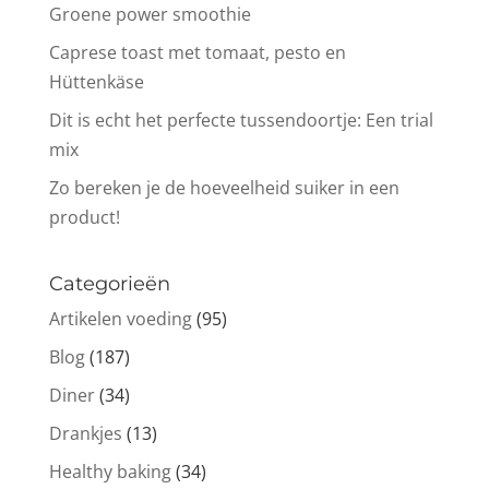
Groene power smoothie
Caprese toast met tomaat, pesto en
Hüttenkäse
Dit is echt het perfecte tussendoortje: Een trial
mix
Zo bereken je de hoeveelheid suiker in een
product!
Categorieën
Artikelen voeding
(95)
Blog
(187)
Diner
(34)
Drankjes
(13)
Healthy baking
(34)