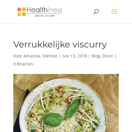
Verrukkelijke viscurry
door
Amanda, Diëtiste
|
nov 13, 2018
|
Blog
,
Diner
|
0 Reacties