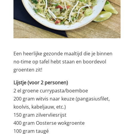
Een heerlijke gezonde maaltijd die je binnen
no-time op tafel hebt staan en boordevol
groenten zit!
Lijstje (voor 2 personen)
2 el groene currypasta/boemboe
200 gram witvis naar keuze (pangasiusfilet,
koolvis, kabeljauw, etc.)
150 gram zilvervliesrijst
400 gram Oosterse wokgroente
100 gram taugé