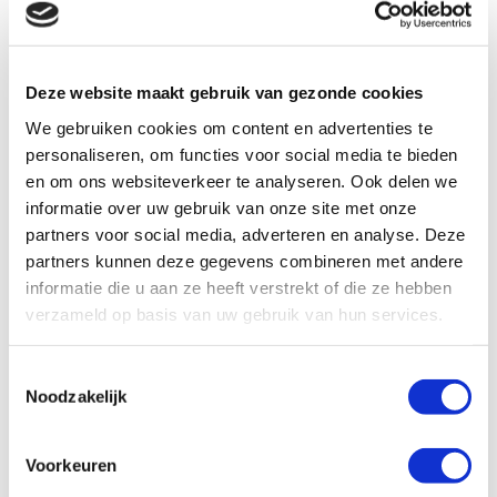
Reactie verzenden
Deze website maakt gebruik van gezonde cookies
Je e-mailadres wordt niet gepubliceerd.
We gebruiken cookies om content en advertenties te
Vereiste velden zijn gemarkeerd met
*
personaliseren, om functies voor social media te bieden
en om ons websiteverkeer te analyseren. Ook delen we
informatie over uw gebruik van onze site met onze
partners voor social media, adverteren en analyse. Deze
partners kunnen deze gegevens combineren met andere
informatie die u aan ze heeft verstrekt of die ze hebben
verzameld op basis van uw gebruik van hun services.
Toestemmingsselectie
Noodzakelijk
Voorkeuren