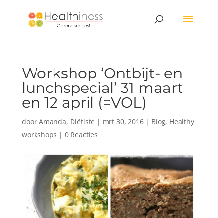
Workshop ‘Ontbijt- en
lunchspecial’ 31 maart
en 12 april (=VOL)
door
Amanda, Diëtiste
|
mrt 30, 2016
|
Blog
,
Healthy
workshops
|
0 Reacties