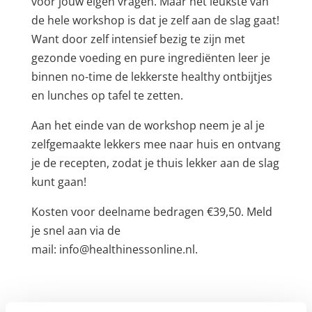
voor jouw eigen vragen. Maar het leukste van
de hele workshop is dat je zelf aan de slag gaat!
Want door zelf intensief bezig te zijn met
gezonde voeding en pure ingrediënten leer je
binnen no-time de lekkerste healthy ontbijtjes
en lunches op tafel te zetten.
Aan het einde van de workshop neem je al je
zelfgemaakte lekkers mee naar huis en ontvang
je de recepten, zodat je thuis lekker aan de slag
kunt gaan!
Kosten voor deelname bedragen €39,50. Meld
je snel aan via de
mail: info@healthinessonline.nl.