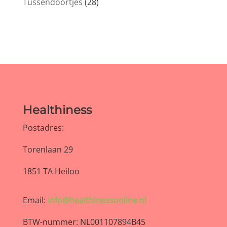
Tussendoortjes
(28)
Healthiness
Postadres:
Torenlaan 29
1851 TA Heiloo
Email:
info@healthinessonline.nl
BTW-nummer: NL001107894B45