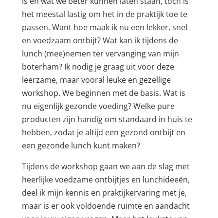
is en wat we beter kunnen laten staan, toch is
het meestal lastig om het in de praktijk toe te
passen. Want hoe maak ik nu een lekker, snel
en voedzaam ontbijt? Wat kan ik tijdens de
lunch (mee)nemen ter vervanging van mijn
boterham? Ik nodig je graag uit voor deze
leerzame, maar vooral leuke en gezellige
workshop. We beginnen met de basis. Wat is
nu eigenlijk gezonde voeding? Welke pure
producten zijn handig om standaard in huis te
hebben, zodat je altijd een gezond ontbijt en
een gezonde lunch kunt maken?
Tijdens de workshop gaan we aan de slag met
heerlijke voedzame ontbijtjes en lunchideeën,
deel ik mijn kennis en praktijkervaring met je,
maar is er ook voldoende ruimte en aandacht