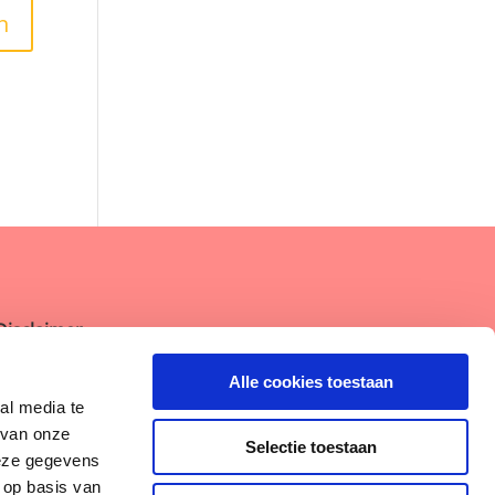
Disclaimer
Algemene Voorwaarden
Alle cookies toestaan
al media te
Privacybeleid
 van onze
Selectie toestaan
deze gegevens
Cookieverklaring
 op basis van