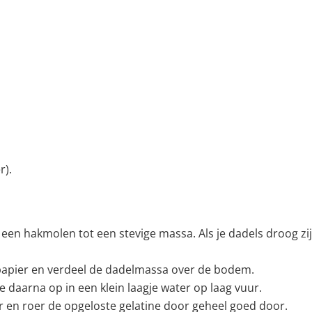
r).
een hakmolen tot een stevige massa. Als je dadels droog zij
papier en verdeel de dadelmassa over de bodem.
e daarna op in een klein laagje water op laag vuur.
ar en roer de opgeloste gelatine door geheel goed door.