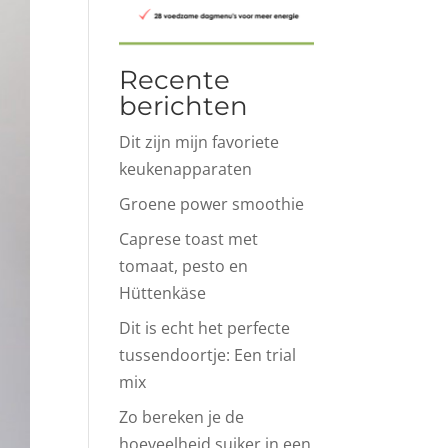
Recente
berichten
Dit zijn mijn favoriete
keukenapparaten
Groene power smoothie
Caprese toast met
tomaat, pesto en
Hüttenkäse
Dit is echt het perfecte
tussendoortje: Een trial
mix
Zo bereken je de
hoeveelheid suiker in een