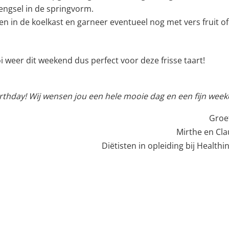
mengsel in de springvorm.
ven in de koelkast en garneer eventueel nog met vers fruit of
weer dit weekend dus perfect voor deze frisse taart!
thday! Wij wensen jou een hele mooie dag en een fijn week
Groet
Mirthe en Cla
Diëtisten in opleiding bij Healthi