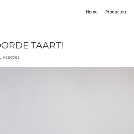
Home
Producten
ORDE TAART!
0 Reacties