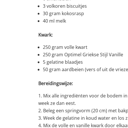
3 volkoren biscuitjes
30 gram kokosrasp
40 ml melk
Kwark:
250 gram volle kwart
250 gram Optimel Griekse Stijl Vanille
5 gelatine blaadjes
50 gram aardbeien (vers of uit de vrieze
Bereidingswijze:
Mix alle ingrediënten voor de bodem in 
week ze dan eest.
Beleg een springvorm (20 cm) met bak
Week de gelatine in koud water en los z
Mix de volle en vanille kwark door elka