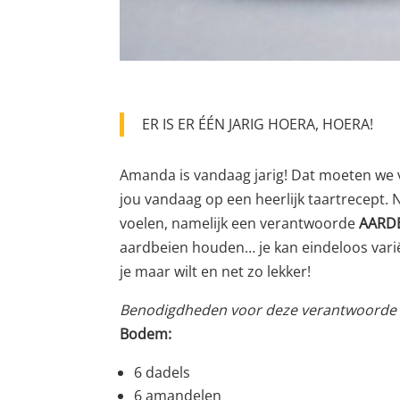
ER IS ER ÉÉN JARIG HOERA, HOERA!
Amanda is vandaag jarig! Dat moeten we vi
jou vandaag op een heerlijk taartrecept. 
voelen, namelijk een verantwoorde
AARD
aardbeien houden… je kan eindeloos vari
je maar wilt en net zo lekker!
Benodigdheden voor deze verantwoorde a
Bodem:
6 dadels
6 amandelen