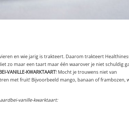
eren en wie jarig is trakteert. Daarom trakteert Healthines
Niet zo maar een taart maar één waarover je niet schuldig g
BEI-VANILLE-KWARKTAART
! Mocht je trouwens niet van
ëren met fruit! Bijvoorbeeld mango, banaan of frambozen, 
ardbei-vanille-kwarktaart: