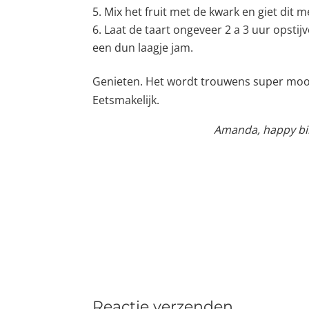
Mix het fruit met de kwark en giet dit 
Laat de taart ongeveer 2 a 3 uur opstij
een dun laagje jam.
Genieten. Het wordt trouwens super mooi 
Eetsmakelijk.
Amanda, happy bir
Reactie verzenden