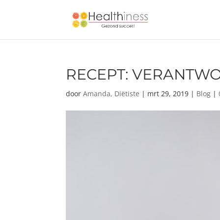
RECEPT: VERANTWO
door
Amanda, Diëtiste
|
mrt 29, 2019
|
Blog
|