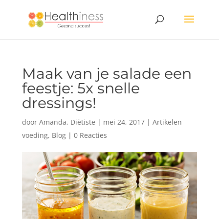
Maak van je salade een
feestje: 5x snelle
dressings!
door
Amanda, Diëtiste
|
mei 24, 2017
|
Artikelen
voeding
,
Blog
|
0 Reacties