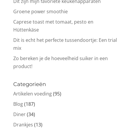
Dit zijn mijn favoriete keukenapparaten
Groene power smoothie
Caprese toast met tomaat, pesto en
Hüttenkäse
Dit is echt het perfecte tussendoortje: Een trial
mix
Zo bereken je de hoeveelheid suiker in een
product!
Categorieën
Artikelen voeding
(95)
Blog
(187)
Diner
(34)
Drankjes
(13)