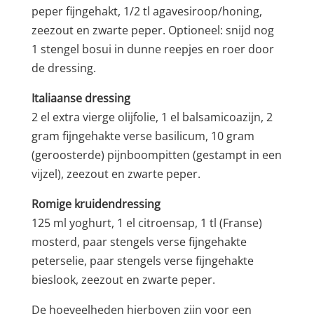
peper fijngehakt, 1/2 tl agavesiroop/honing,
zeezout en zwarte peper. Optioneel: snijd nog
1 stengel bosui in dunne reepjes en roer door
de dressing.
Italiaanse dressing
2 el extra vierge olijfolie, 1 el balsamicoazijn, 2
gram fijngehakte verse basilicum, 10 gram
(geroosterde) pijnboompitten (gestampt in een
vijzel), zeezout en zwarte peper.
Romige kruidendressing
125 ml yoghurt, 1 el citroensap, 1 tl (Franse)
mosterd, paar stengels verse fijngehakte
peterselie, paar stengels verse fijngehakte
bieslook, zeezout en zwarte peper.
De hoeveelheden hierboven zijn voor een