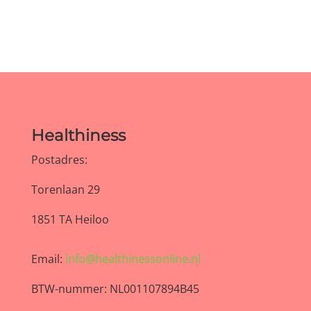
Healthiness
Postadres:
Torenlaan 29
1851 TA Heiloo
Email:
info@healthinessonline.nl
BTW-nummer: NL001107894B45