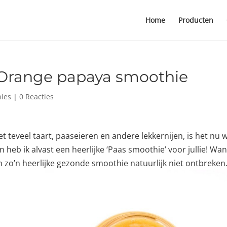
Home
Producten
 Orange papaya smoothie
ies
|
0 Reacties
teveel taart, paaseieren en andere lekkernijen, is het nu 
 heb ik alvast een heerlijke ‘Paas smoothie’ voor jullie! Wan
n zo’n heerlijke gezonde smoothie natuurlijk niet ontbreke