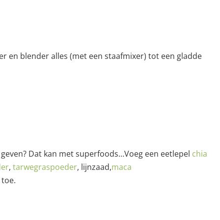
er en blender alles (met een staafmixer) tot een gladde
t geven? Dat kan met superfoods…Voeg een eetlepel
chia
der
,
tarwegraspoeder
, lijnzaad,
maca
 toe.