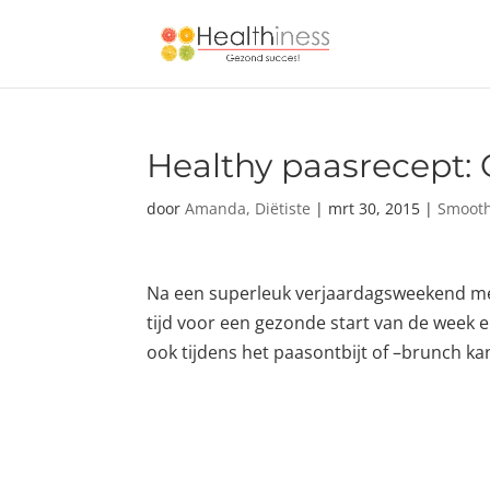
Healthy paasrecept:
door
Amanda, Diëtiste
|
mrt 30, 2015
|
Smooth
Na een superleuk verjaardagsweekend met 
tijd voor een gezonde start van de week en
ook tijdens het paasontbijt of –brunch ka