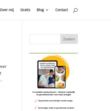
Over mij
Gratis
Blog
Contact
weer
t
n…