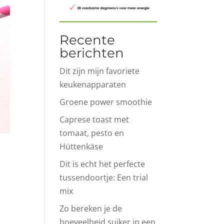
Recente
berichten
Dit zijn mijn favoriete
keukenapparaten
Groene power smoothie
Caprese toast met
tomaat, pesto en
Hüttenkäse
Dit is echt het perfecte
tussendoortje: Een trial
mix
Zo bereken je de
hoeveelheid suiker in een