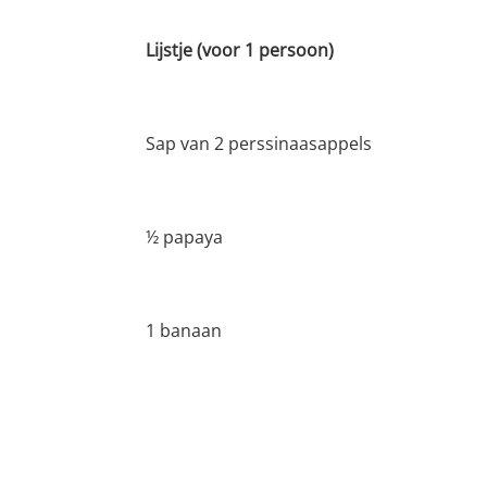
Lijstje (voor 1 persoon)
Sap van 2 perssinaasappels
½ papaya
1 banaan