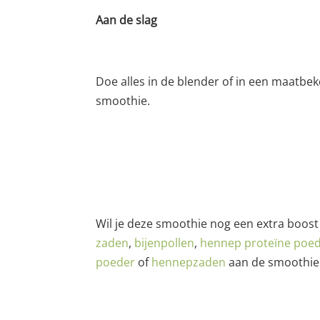
Aan de slag
Doe alles in de blender of in een maatbek
smoothie.
Wil je deze smoothie nog een extra boos
zaden
,
bijenpollen
,
hennep proteïne poe
poeder
of
hennepzaden
aan de smoothie