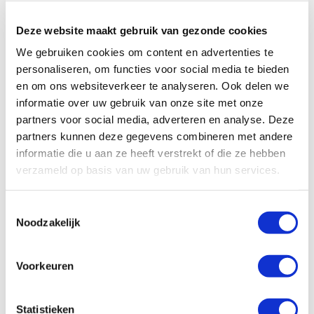
Je e-mailadres wordt niet gepubliceerd.
Deze website maakt gebruik van gezonde cookies
Vereiste velden zijn gemarkeerd met
*
We gebruiken cookies om content en advertenties te
personaliseren, om functies voor social media te bieden
en om ons websiteverkeer te analyseren. Ook delen we
informatie over uw gebruik van onze site met onze
partners voor social media, adverteren en analyse. Deze
partners kunnen deze gegevens combineren met andere
informatie die u aan ze heeft verstrekt of die ze hebben
verzameld op basis van uw gebruik van hun services.
Toestemmingsselectie
Noodzakelijk
Voorkeuren
Statistieken