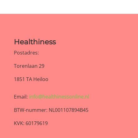
Healthiness
Postadres:
Torenlaan 29
1851 TA Heiloo
Email:
info@healthinessonline.nl
BTW-nummer: NL001107894B45
KVK: 60179619