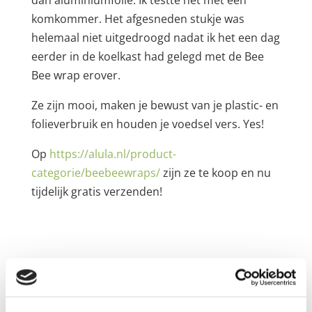
dan aluminiumfolie. Ik testte het met een
komkommer. Het afgesneden stukje was
helemaal niet uitgedroogd nadat ik het een dag
eerder in de koelkast had gelegd met de Bee
Bee wrap erover.
Ze zijn mooi, maken je bewust van je plastic- en
folieverbruik en houden je voedsel vers. Yes!
Op
https://alula.nl/product-
categorie/beebeewraps/
zijn ze te koop en nu
tijdelijk gratis verzenden!
Reactie verzenden
Je e-mailadres wordt niet gepubliceerd.