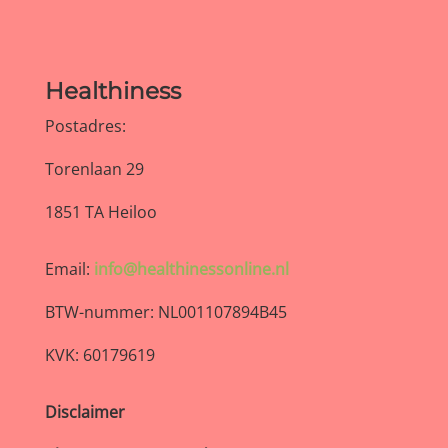
Healthiness
Postadres:
Torenlaan 29
1851 TA Heiloo
Email:
info@healthinessonline.nl
BTW-nummer: NL001107894B45
KVK: 60179619
Disclaimer