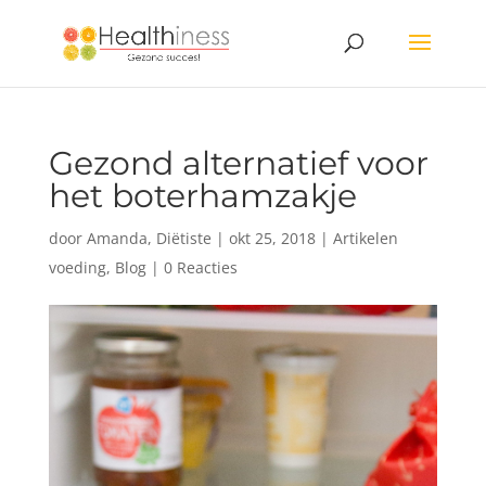
Gezond alternatief voor
het boterhamzakje
door
Amanda, Diëtiste
|
okt 25, 2018
|
Artikelen
voeding
,
Blog
|
0 Reacties