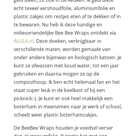
gebruiken, zo ook in de keuken. Ik gebruikte
echt teveel vershoudfolie, aluminiumfolie en
plastic zakjes om restjes eten af te dekken of in
te bewaren. Nu heb ik deze handige en
milieuvriendelijke Bee Bee Wraps ontdekt via
ALULA.nl
. Deze doeken, verkrijgbaar in
verschillende maten, worden gemaakt van
onder andere bijenwas en biologisch katoen. Je
kunt ze afwassen met koud water, tot een jaar
gebruiken en daarna mogen ze op de
composthoop. Ik ben echt helemaal fan en het
staat super leuk in de koelkast of bij een
picknick:-). Je kunt er ook heel makkelijk een
boterham in meenemen naar je werk of school,
scheelt weer plastic boterhamzakjes.
De BeeBee Wraps houden je voedsel verser