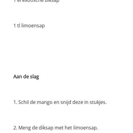
1 el exotische diksap
1 tl limoensap
Aan de slag
1. Schil de mango en snijd deze in stukjes.
2. Meng de diksap met het limoensap.