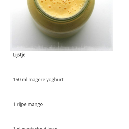
Lijstje
150 ml magere yoghurt
1 rijpe mango