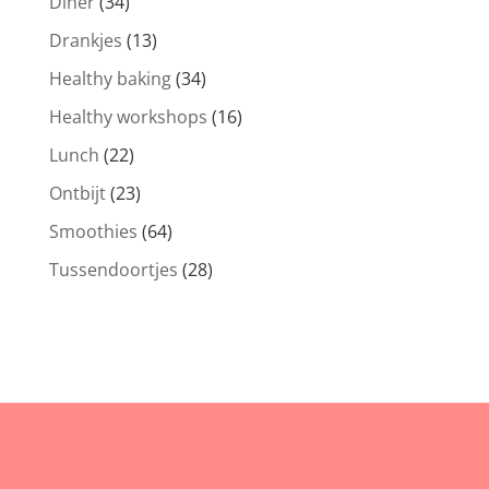
Diner
(34)
Drankjes
(13)
Healthy baking
(34)
Healthy workshops
(16)
Lunch
(22)
Ontbijt
(23)
Smoothies
(64)
Tussendoortjes
(28)