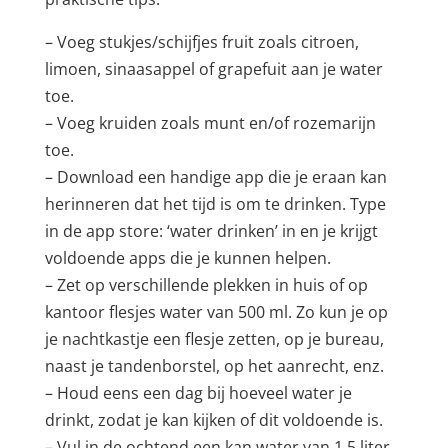
– Voeg stukjes/schijfjes fruit zoals citroen,
limoen, sinaasappel of grapefuit aan je water
toe.
– Voeg kruiden zoals munt en/of rozemarijn
toe.
– Download een handige app die je eraan kan
herinneren dat het tijd is om te drinken. Type
in de app store: ‘water drinken’ in en je krijgt
voldoende apps die je kunnen helpen.
– Zet op verschillende plekken in huis of op
kantoor flesjes water van 500 ml. Zo kun je op
je nachtkastje een flesje zetten, op je bureau,
naast je tandenborstel, op het aanrecht, enz.
– Houd eens een dag bij hoeveel water je
drinkt, zodat je kan kijken of dit voldoende is.
– Vul in de ochtend een kan water van 1,5 liter