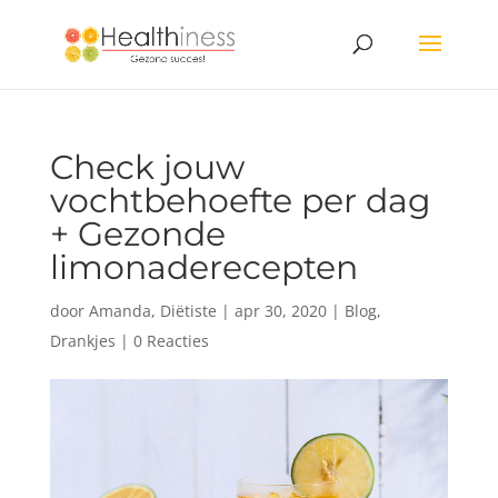
Check jouw
vochtbehoefte per dag
+ Gezonde
limonaderecepten
door
Amanda, Diëtiste
|
apr 30, 2020
|
Blog
,
Drankjes
|
0 Reacties