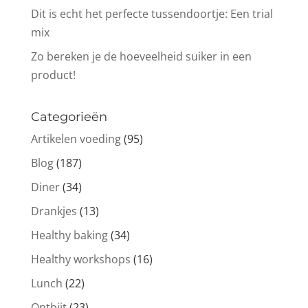
Dit is echt het perfecte tussendoortje: Een trial
mix
Zo bereken je de hoeveelheid suiker in een
product!
Categorieën
Artikelen voeding
(95)
Blog
(187)
Diner
(34)
Drankjes
(13)
Healthy baking
(34)
Healthy workshops
(16)
Lunch
(22)
Ontbijt
(23)