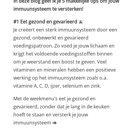
In deze blog geef ik je 5 makkelijke tips om jouw
immuunsysteem te versterken!
#1 Eet gezond en gevarieerd
🍌
Je creëert een sterk immuunsysteem door een
gezond, onbewerkt en gevarieerd
voedingspatroon. Zo voed je jouw lichaam en
krijgt het voldoende voedingsstoffen binnen
om je weerstand een boost te geven. Veel
vitaminen en mineralen hebben een positieve
werking op het immuunsysteem zoals o.a.
vitamine A, C, D, ijzer, selenium en zink.
Met de weekmenu’s eet je gezond en
gevarieerd, zonder dat je lang in de keuken
hoeft te staan en versterk je jouw
immuunsysteem 🥑