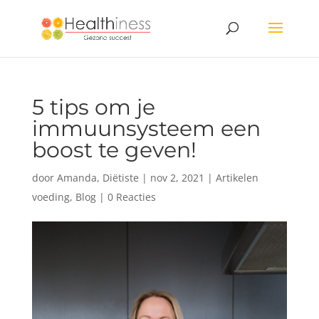
5 tips om je
immuunsysteem een
boost te geven!
door
Amanda, Diëtiste
|
nov 2, 2021
|
Artikelen
voeding
,
Blog
|
0 Reacties