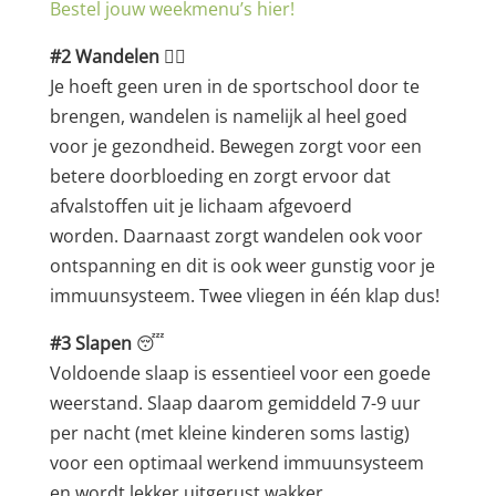
Bestel jouw weekmenu’s hier!
#2 Wandelen
🚶‍♀️
Je hoeft geen uren in de sportschool door te
brengen, wandelen is namelijk al heel goed
voor je gezondheid. Bewegen zorgt voor een
betere doorbloeding en zorgt ervoor dat
afvalstoffen uit je lichaam afgevoerd
worden. Daarnaast zorgt wandelen ook voor
ontspanning en dit is ook weer gunstig voor je
immuunsysteem. Twee vliegen in één klap dus!
#3 Slapen
😴
Voldoende slaap is essentieel voor een goede
weerstand. Slaap daarom gemiddeld 7-9 uur
per nacht (met kleine kinderen soms lastig)
voor een optimaal werkend immuunsysteem
en wordt lekker uitgerust wakker.