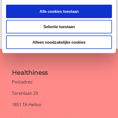
Smoothies
(64)
Alle cookies toestaan
Tussendoortjes
(28)
Selectie toestaan
Alleen noodzakelijke cookies
Healthiness
Postadres:
Torenlaan 29
1851 TA Heiloo